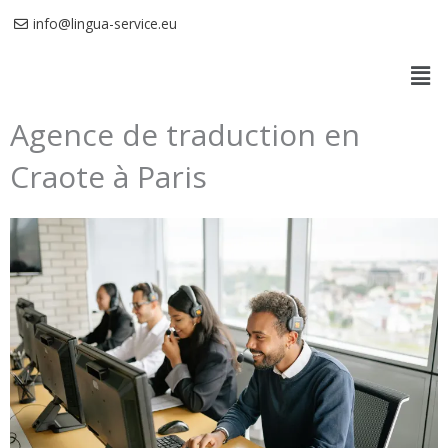
Aller
info@lingua-service.eu
au
Men
contenu
Agence de traduction en
Craote à Paris