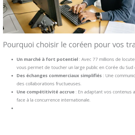
Pourquoi choisir le coréen pour vos tr
Un marché à fort potentiel
: Avec 77 millions de locut
vous permet de toucher un large public en Corée du Sud
Des échanges commerciaux simplifiés
: Une communica
des collaborations fructueuses.
Une compétitivité accrue
: En adaptant vos contenus 
face à la concurrence internationale.