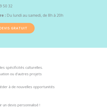
9 50 32
re :
Du lundi au samedi, de 8h à 20h
DEVIS GRATUIT
s spécificités culturelles.
sation ou d’autres projets
céder à de nouvelles opportunités
r un devis personnalisé !