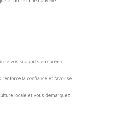
ue et attirez une nouvelle
raduire vos supports en coréen
renforce la confiance et favorise
ulture locale et vous démarquez