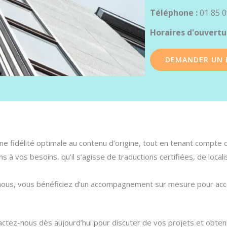
Téléphone :
01 85 0
Horaires d'ouvertu
DEMANDER UN 
e fidélité optimale au contenu d’origine, tout en tenant compte de
 à vos besoins, qu’il s’agisse de traductions certifiées, de locali
c nous, vous bénéficiez d’un accompagnement sur mesure pour ac
ctez-nous dès aujourd’hui pour discuter de vos projets et obteni