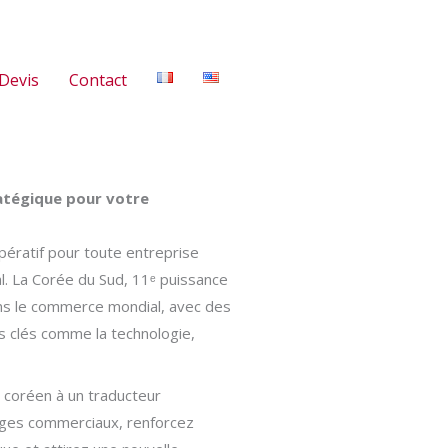
Devis
Contact
ratégique pour votre
pératif pour toute entreprise
nal. La Corée du Sud, 11ᵉ puissance
ans le commerce mondial, avec des
s clés comme la technologie,
e coréen à un traducteur
anges commerciaux, renforcez