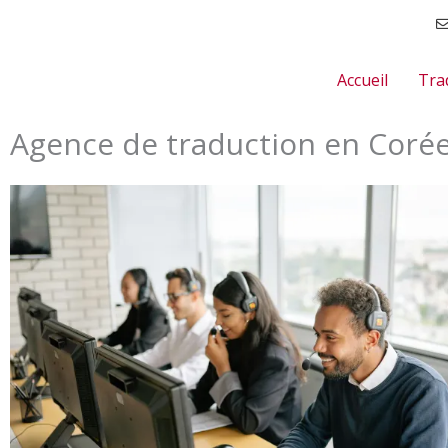
Aller
au
contenu
Accueil
Tra
Agence de traduction en Corée