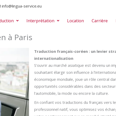
info@lingua-service.eu
duction
Interprétation
Location
Carrière
n à Paris
Traduction français-coréen : un levier st
internationalisation
S’ouvrir au marché asiatique est devenu un im
souhaitant élargir son influence à l’internatio
économique mondiale, joue un rôle central d
opportunités considérables dans des secteur
l’automobile, la mode ou encore la culture.
En confiant vos traductions du français vers l
professionnel natif, vous optimisez vos éch