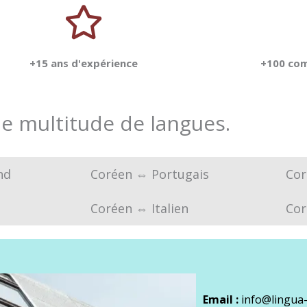
+15 ans d'expérience
+100 com
e multitude de langues.
nd
Coréen ⇔ Portugais
Cor
Coréen ⇔ Italien
Cor
Email :
info@lingua-