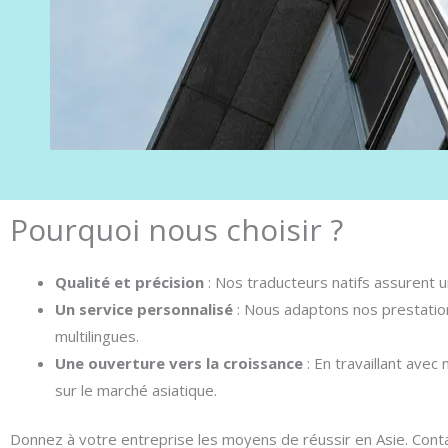
Pourquoi nous choisir ?
Qualité et précision
: Nos traducteurs natifs assurent un
Un service personnalisé
: Nous adaptons nos prestations
multilingues.
Une ouverture vers la croissance
: En travaillant ave
sur le marché asiatique.
Donnez à votre entreprise les moyens de réussir en Asie. Conta