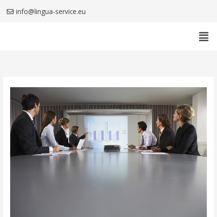
Aller
info@lingua-service.eu
au
Men
contenu