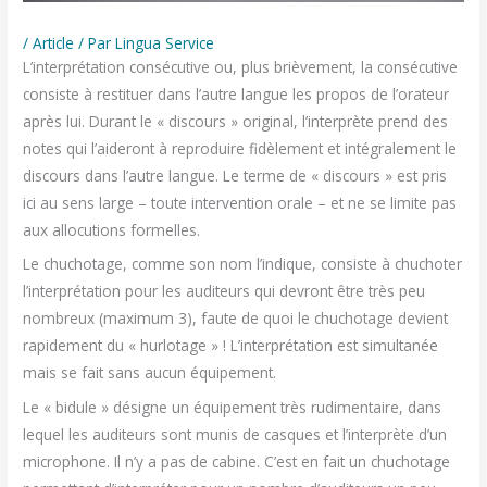
/
Article
/ Par
Lingua Service
L’interprétation consécutive ou, plus brièvement, la consécutive
consiste à restituer dans l’autre langue les propos de l’orateur
après lui. Durant le « discours » original, l’interprète prend des
notes qui l’aideront à reproduire fidèlement et intégralement le
discours dans l’autre langue. Le terme de « discours » est pris
ici au sens large – toute intervention orale – et ne se limite pas
aux allocutions formelles.
Le chuchotage, comme son nom l’indique, consiste à chuchoter
l’interprétation pour les auditeurs qui devront être très peu
nombreux (maximum 3), faute de quoi le chuchotage devient
rapidement du « hurlotage » ! L’interprétation est simultanée
mais se fait sans aucun équipement.
Le « bidule » désigne un équipement très rudimentaire, dans
lequel les auditeurs sont munis de casques et l’interprète d’un
microphone. Il n’y a pas de cabine. C’est en fait un chuchotage