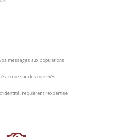
be.
t vos messages aux populations
lité accrue sur des marchés
d’identité, requièrent l’expertise