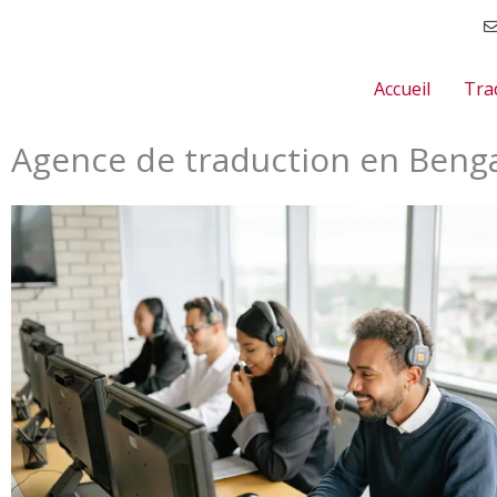
Aller
au
contenu
Accueil
Tra
Agence de traduction en Bengal