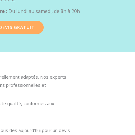
re :
Du lundi au samedi, de 8h à 20h
DEVIS GRATUIT
turellement adaptés. Nos experts
ons professionnelles et
ute qualité, conformes aux
nous dès aujourd’hui pour un devis