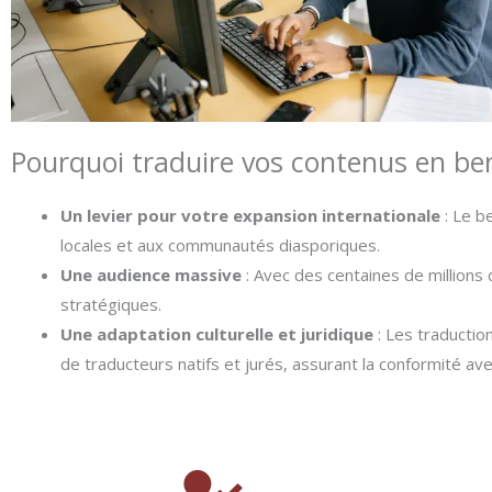
Pourquoi traduire vos contenus en ben
Un levier pour votre expansion internationale
: Le b
locales et aux communautés diasporiques.
Une audience massive
: Avec des centaines de millions 
stratégiques.
Une adaptation culturelle et juridique
: Les traduction
de traducteurs natifs et jurés, assurant la conformité av