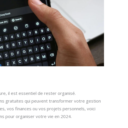
e, il est essentiel de rester organisé.
ons gratuites qui peuvent transformer votre gestion
es, vos finances ou vos projets personnels, voici
ons pour organiser votre vie en 2024.