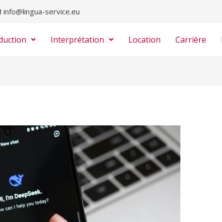
info@lingua-service.eu
duction
Interprétation
Location
Carrière