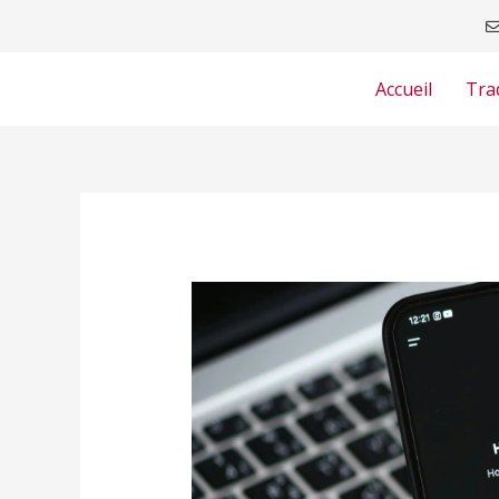
Aller
au
contenu
Accueil
Tra