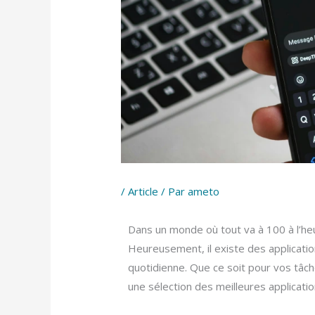
/
Article
/ Par
ameto
Dans un monde où tout va à 100 à l’heur
Heureusement, il existe des applicati
quotidienne. Que ce soit pour vos tâch
une sélection des meilleures applicati