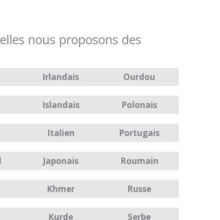
elles nous proposons des
Irlandais
Ourdou
Islandais
Polonais
Italien
Portugais
l
Japonais
Roumain
n
Khmer
Russe
Kurde
Serbe