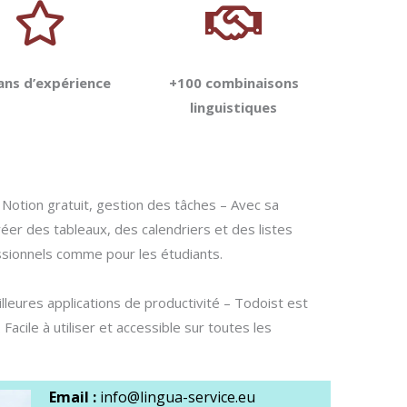
ans d’expérience
+100 combinaisons
linguistiques
, Notion gratuit, gestion des tâches – Avec sa
éer des tableaux, des calendriers et des listes
essionnels comme pour les étudiants.
lleures applications de productivité – Todoist est
. Facile à utiliser et accessible sur toutes les
Email :
info@lingua-service.eu