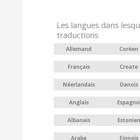
Les langues dans lesqu
traductions
Allemand
Coréen
Français
Croate
Néerlandais
Danois
Anglais
Espagno
Albanais
Estonie
Arabe
Finnois