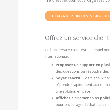
Trello est fait pour vous. Organisez vos
DEMANDER UN DEVIS GRATUI
Offrez un service clien
Un bon service client est essentiel pou
internationaux.
Proposez un support en plusi
des questions ou résoudre des 
Soyez réactif
: Les fuseaux ho
répondre rapidement aux demand
une solution efficace.
Affichez clairement vos polit
pour encourager l’achat sans ris